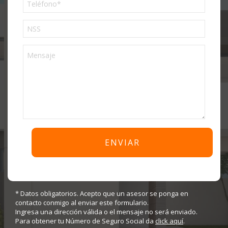
Phone
* Datos obligatorios. Acepto que un asesor se ponga en
contacto conmigo al enviar este formulario.
Ingresa una dirección válida o el mensaje no será enviado.
Para obtener tu Número de Seguro Social da
click aquí
.