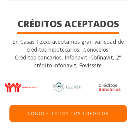
CRÉDITOS ACEPTADOS
En Casas Texxo aceptamos gran variedad de
créditos hipotecarios, ¡Conócelos!
Créditos bancarios, Infonavit, Cofinavit, 2°
crédito Infonavit, Fovissste
CONOCE TODOS LOS CRÉDITOS