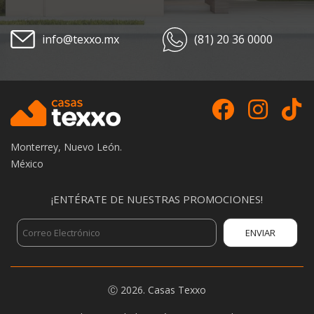
info@texxo.mx
(81) 20 36 0000
Monterrey, Nuevo León.
México
¡ENTÉRATE DE NUESTRAS PROMOCIONES!
Ⓒ
2026.
Casas Texxo