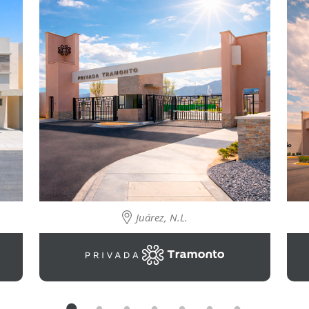
Juárez, N.L.