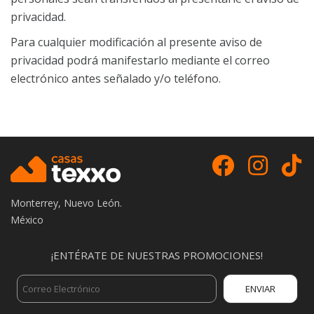
privacidad.
Para cualquier modificación al presente aviso de
privacidad podrá manifestarlo mediante el correo
electrónico antes señalado y/o teléfono.
Monterrey, Nuevo León.
México
¡ENTÉRATE DE NUESTRAS PROMOCIONES!