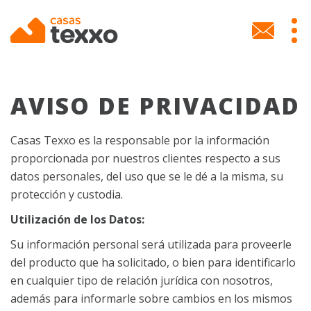
Skip
to
MEN
main
SECU
content
AVISO DE PRIVACIDAD
Casas Texxo es la responsable por la información
proporcionada por nuestros clientes respecto a sus
datos personales, del uso que se le dé a la misma, su
protección y custodia.
Utilización de los Datos:
Su información personal será utilizada para proveerle
del producto que ha solicitado, o bien para identificarlo
en cualquier tipo de relación jurídica con nosotros,
además para informarle sobre cambios en los mismos