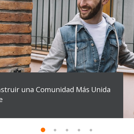
struir una Comunidad Más Unida
e