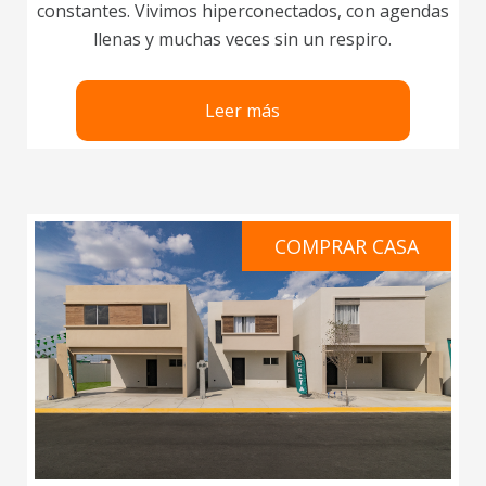
constantes. Vivimos hiperconectados, con agendas
llenas y muchas veces sin un respiro.
Leer más
COMPRAR CASA