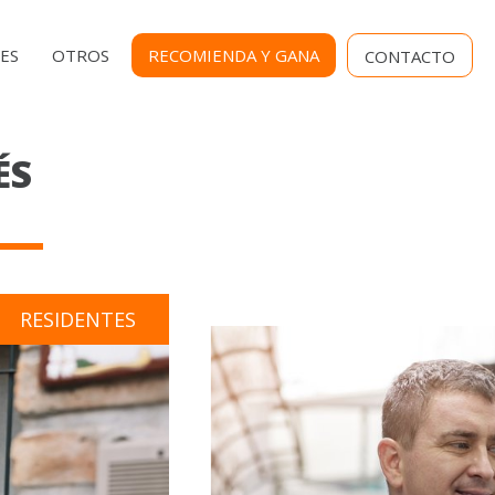
MENU
ES
OTROS
RECOMIENDA Y GANA
CONTACTO
SECUNDARIO
ÉS
RESIDENTES