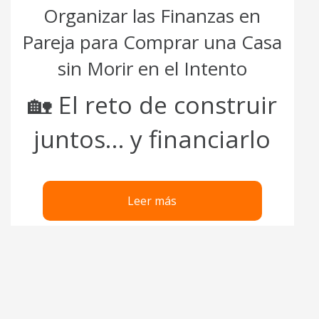
Organizar las Finanzas en
Pareja para Comprar una Casa
sin Morir en el Intento
🏡 El reto de construir
juntos… y financiarlo
Leer más
Pagination