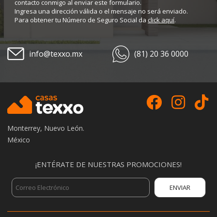
contacto conmigo al enviar este formulario.
Ingresa una dirección válida o el mensaje no será enviado.
Para obtener tu Número de Seguro Social da
click aquí
.
info@texxo.mx
(81) 20 36 0000
Monterrey, Nuevo León.
México
¡ENTÉRATE DE NUESTRAS PROMOCIONES!