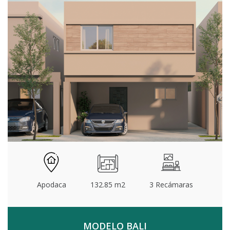
Apodaca
132.85 m2
3 Recámaras
MODELO BALI