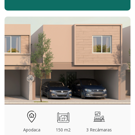
Apodaca
150 m2
3 Recámaras