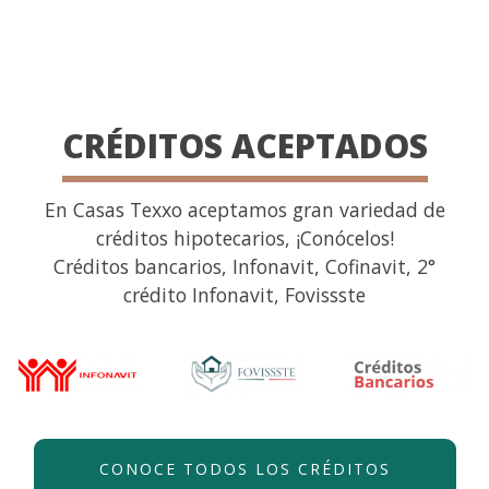
CRÉDITOS ACEPTADOS
En Casas Texxo aceptamos gran variedad de
créditos hipotecarios, ¡Conócelos!
Créditos bancarios, Infonavit, Cofinavit, 2°
crédito Infonavit, Fovissste
CONOCE TODOS LOS CRÉDITOS