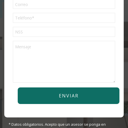
Phone
* Datos obligatorios. Acepto que un asesor se ponga en