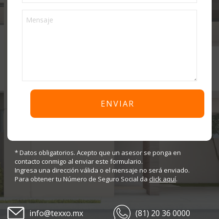
* Datos obligatorios. Acepto que un asesor se ponga en
contacto conmigo al enviar este formulario.
Ingresa una dirección válida o el mensaje no será enviado.
Para obtener tu Número de Seguro Social da
click aquí
.
info@texxo.mx
(81) 20 36 0000