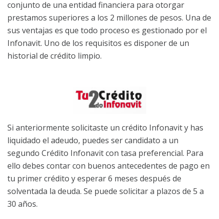
conjunto de una entidad financiera para otorgar
prestamos superiores a los 2 millones de pesos. Una de
sus ventajas es que todo proceso es gestionado por el
Infonavit. Uno de los requisitos es disponer de un
historial de crédito limpio.
Si anteriormente solicitaste un crédito Infonavit y has
liquidado el adeudo, puedes ser candidato a un
segundo Crédito Infonavit con tasa preferencial. Para
ello debes contar con buenos antecedentes de pago en
tu primer crédito y esperar 6 meses después de
solventada la deuda. Se puede solicitar a plazos de 5 a
30 años.