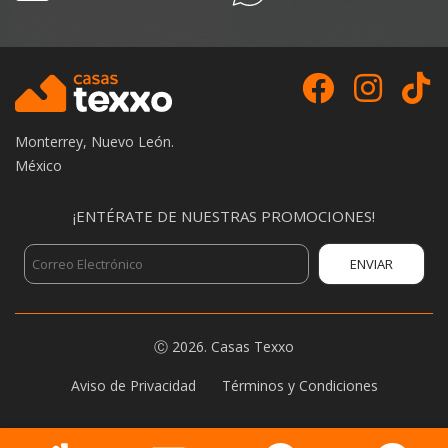
Monterrey, Nuevo León.
México
¡ENTÉRATE DE NUESTRAS PROMOCIONES!
Ⓒ
2026.
Casas Texxo
Footer
Aviso de Privacidad
Términos y Condiciones