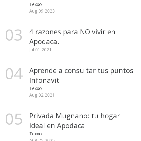
Texxo
Aug 09 2023
03
4 razones para NO vivir en
Apodaca.
Jul 01 2021
04
Aprende a consultar tus puntos
Infonavit
Texxo
Aug 02 2021
05
Privada Mugnano: tu hogar
ideal en Apodaca
Texxo
Aug 25 2025