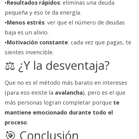
▪️Resultados rápidos
: eliminas una deuda
pequeña y eso te da energía.
▪️Menos estrés
: ver que el número de deudas
baja es un alivio.
▪️Motivación constante
: cada vez que pagas, te
sientes invencible.
⚖️ ¿Y la desventaja?
Que no es el método más barato en intereses
(para eso existe la
avalancha
), pero es el que
más personas logran completar porque
te
mantiene emocionado durante todo el
proceso
.
🎯 Conclusión