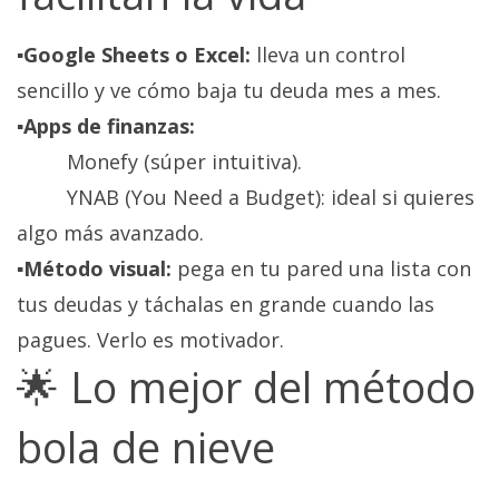
▪️Google Sheets o Excel:
lleva un control
sencillo y ve cómo baja tu deuda mes a mes.
▪️Apps de finanzas:
Monefy (súper intuitiva).
YNAB (You Need a Budget): ideal si quieres
algo más avanzado.
▪️Método visual:
pega en tu pared una lista con
tus deudas y táchalas en grande cuando las
pagues. Verlo es motivador.
🌟 Lo mejor del método
bola de nieve