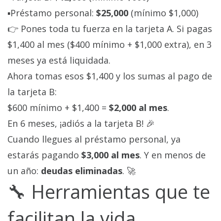
▪️Préstamo personal:
$25,000
(mínimo $1,000)
👉 Pones toda tu fuerza en la tarjeta A. Si pagas
$1,400 al mes ($400 mínimo + $1,000 extra), en 3
meses ya está liquidada.
Ahora tomas esos $1,400 y los sumas al pago de
la tarjeta B:
$600 mínimo + $1,400 =
$2,000 al mes
.
En 6 meses, ¡adiós a la tarjeta B! 🎉
Cuando llegues al préstamo personal, ya
estarás pagando
$3,000 al mes
. Y en menos de
un año:
deudas eliminadas
. 🚀
🔧 Herramientas que te
facilitan la vida