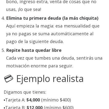
bono, ingreso extra, venta de cosas que no
usas, ¡lo que sea!
Elimina tu primera deuda (la más chiquita)
Aquí empieza la magia: esa mensualidad que
ya no pagas se suma automáticamente al
pago de la siguiente deuda.
Repite hasta quedar libre
Cada vez que tumbes una deuda, sentirás una
motivación enorme para seguir.
💳 Ejemplo realista
Digamos que tienes:
▪️Tarjeta A:
$4,000
(mínimo $400)
▪️Tarjeta B:
$12,000
(mínimo $600)