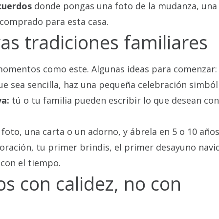
cuerdos
donde pongas una foto de la mudanza, una 
 comprado para esta casa.
as tradiciones familiares
 momentos como este. Algunas ideas para comenzar:
e sea sencilla, haz una pequeña celebración simbóli
va:
tú o tu familia pueden escribir lo que desean con
oto, una carta o un adorno, y ábrela en 5 o 10 años
ación, tu primer brindis, el primer desayuno navi
con el tiempo.
os con calidez, no con