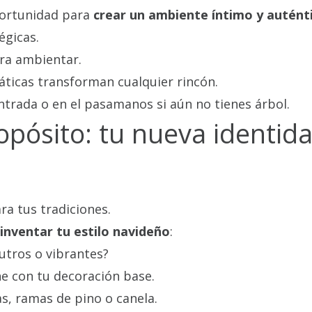
portunidad para
crear un ambiente íntimo y autént
égicas.
ara ambientar.
áticas transforman cualquier rincón.
ntrada o en el pasamanos si aún no tienes árbol.
opósito: tu nueva identid
ra tus tradiciones.
inventar tu estilo navideño
:
eutros o vibrantes?
ne con tu decoración base.
s, ramas de pino o canela.