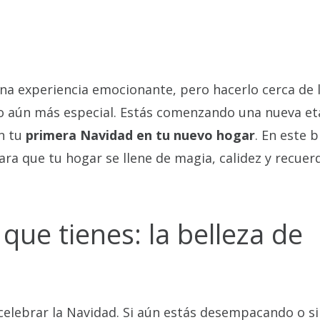
a experiencia emocionante, pero hacerlo cerca de 
go aún más especial. Estás comenzando una nueva et
n tu
primera Navidad en tu nuevo hogar
. En este b
para que tu hogar se llene de magia, calidez y recuer
 que tienes: la belleza de
celebrar la Navidad. Si aún estás desempacando o s