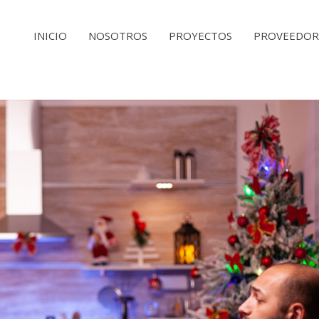
MAIN
INICIO
NOSOTROS
PROYECTOS
PROVEEDOR
NAVIGATION