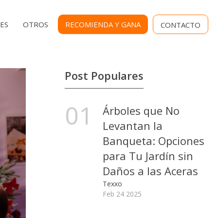
MENU
ES
OTROS
RECOMIENDA Y GANA
CONTACTO
SECUNDARIO
Post Populares
01
Árboles que No
Levantan la
Banqueta: Opciones
para Tu Jardín sin
Daños a las Aceras
Texxo
Feb 24 2025