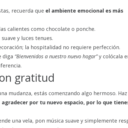
iestas, recuerda que
el ambiente emocional es más
das calientes como chocolate o ponche.
 suave y luces tenues.
ecoración; la hospitalidad no requiere perfección.
e diga
“Bienvenidos a nuestro nuevo hogar”
y colócala e
ferencia.
con gratitud
 una mudanza, estás comenzando algo hermoso. Haz
a
agradecer por tu nuevo espacio, por lo que tiene
ende una vela, pon música suave y simplemente resp