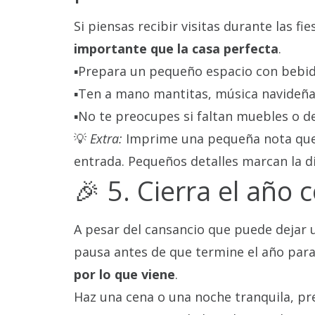
Si piensas recibir visitas durante las f
importante que la casa perfecta
.
▪️Prepara un pequeño espacio con bebi
▪️Ten a mano mantitas, música navideña
▪️No te preocupes si faltan muebles o d
💡
Extra:
Imprime una pequeña nota qu
entrada. Pequeños detalles marcan la di
🎉 5. Cierra el año 
A pesar del cansancio que puede dejar
pausa antes de que termine el año par
por lo que viene
.
Haz una cena o una noche tranquila, pr