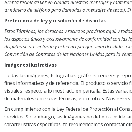
A
cepta recibir de vez en cuando nuestros mensajes y materiale
tu número de teléfono para llamadas o mensajes de texto). Si 
Preferencia de ley y resolución de disputas
Estos Términos, los derechos y recursos provistos aquí, y todos
los aspectos única y exclusivamente de conformidad con las ley
disputas se presentarán y usted acepta que sean decididos exc
Convención de Contratos de las Naciones Unidas para la Vent
Imágenes ilustrativas
Todas las imágenes, fotografías, gráficos, renders y repre
fines informativos y de referencia. El producto o servicio
visuales respecto a lo mostrado en pantalla. Estas variac
de materiales o mejoras técnicas, entre otros. Nos reserva
En cumplimiento con la Ley Federal de Protección al Co
servicios. Sin embargo, las imágenes no deben considerar
características específicas, te recomendamos contactar di