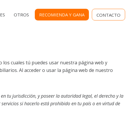
MENU
ES
OTROS
RECOMIENDA Y GANA
CONTACTO
SECUNDARIO
o los cuales tú puedes usar nuestra página web y
iliarios. Al acceder o usar la página web de nuestro
 tu jurisdicción, y poseer la autoridad legal, el derecho y la
servicios si hacerlo está prohibido en tu país o en virtud de