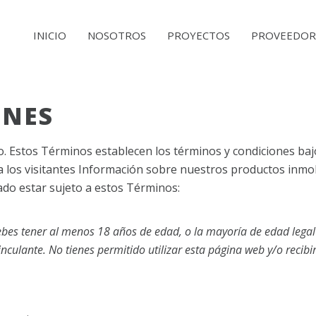
MAIN
INICIO
NOSOTROS
PROYECTOS
PROVEEDOR
NAVIGATION
ONES
. Estos Términos establecen los términos y condiciones baj
a los visitantes Información sobre nuestros productos inmob
ado estar sujeto a estos Términos:
bes tener al menos 18 años de edad, o la mayoría de edad legal en
ulante. No tienes permitido utilizar esta página web y/o recibir 