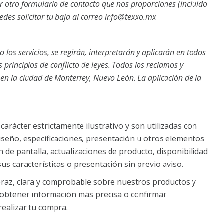
er otro formulario de contacto que nos proporciones (incluido
des solicitar tu baja al correo
info@texxo.mx
 los servicios, se regirán, interpretarán y aplicarán en todos
principios de conflicto de leyes. Todos los reclamos y
en la ciudad de Monterrey, Nuevo León. La aplicación de la
arácter estrictamente ilustrativo y son utilizadas con
 diseño, especificaciones, presentación u otros elementos
 de pantalla, actualizaciones de producto, disponibilidad
us características o presentación sin previo aviso.
raz, clara y comprobable sobre nuestros productos y
 obtener información más precisa o confirmar
realizar tu compra.