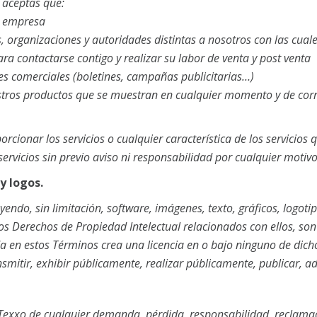
 aceptas que:
la empresa
 organizaciones y autoridades distintas a nosotros con las cuale
a contactarse contigo y realizar su labor de venta y post venta
es comerciales (boletines, campañas publicitarias…)
tros productos que se muestran en cualquier momento y de corre
orcionar los servicios o cualquier característica de los servicios
vicios sin previo aviso ni responsabilidad por cualquier motivo
y logos.
luyendo, sin limitación, software, imágenes, texto, gráficos, logot
los Derechos de Propiedad Intelectual relacionados con ellos, so
 en estos Términos crea una licencia en o bajo ninguno de dicho
transmitir, exhibir públicamente, realizar públicamente, publicar, 
Texxo
de cualquier demanda, pérdida, responsabilidad, reclamac