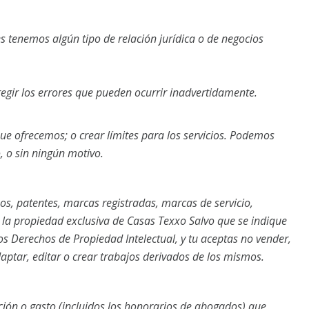
s tenemos algún tipo de relación jurídica o de negocios
gir los errores que pueden ocurrir inadvertidamente.
 que ofrecemos; o crear límites para los servicios. Podemos
, o sin ningún motivo.
ipos, patentes, marcas registradas, marcas de servicio,
n la propiedad exclusiva de Casas Texxo Salvo que se indique
s Derechos de Propiedad Intelectual, y tu aceptas no vender,
adaptar, editar o crear trabajos derivados de los mismos.
ión o gasto (incluidos los honorarios de abogados) que