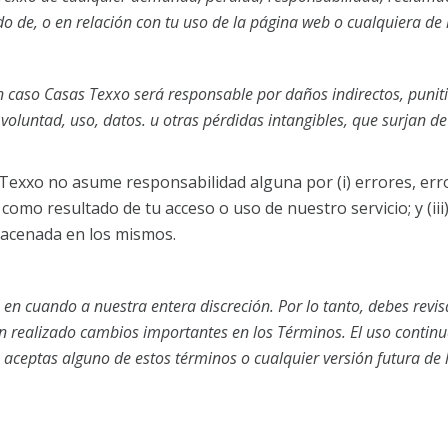
o de, o en relación con tu uso de la página web o cualquiera de 
 caso Casas Texxo será responsable por daños indirectos, punitiv
voluntad, uso, datos. u otras pérdidas intangibles, que surjan de 
 Texxo no asume responsabilidad alguna por (i) errores, erro
como resultado de tu acceso o uso de nuestro servicio; y (ii
macenada en los mismos.
 en cuando a nuestra entera discreción. Por lo tanto, debes re
 realizado cambios importantes en los Términos. El uso continu
 aceptas alguno de estos términos o cualquier versión futura de 