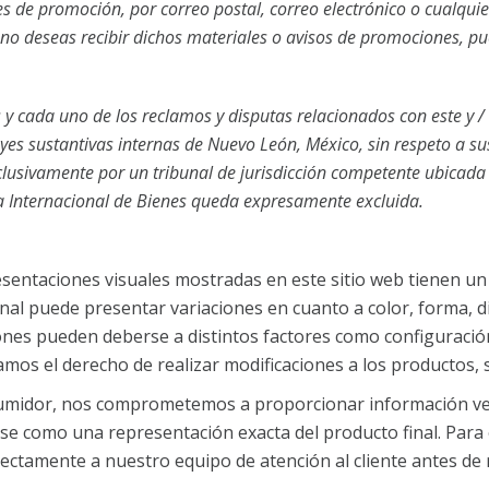
s de promoción, por correo postal, correo electrónico o cualqui
no deseas recibir dichos materiales o avisos de promociones, pue
 y cada uno de los reclamos y disputas relacionados con este y / o
es sustantivas internas de Nuevo León, México, sin respeto a sus 
lusivamente por un tribunal de jurisdicción competente ubicada 
a Internacional de Bienes queda expresamente excluida.
sentaciones visuales mostradas en este sitio web tienen un c
 final puede presentar variaciones en cuanto a color, forma,
iones pueden deberse a distintos factores como configuración
mos el derecho de realizar modificaciones a los productos, s
nsumidor, nos comprometemos a proporcionar información ve
se como una representación exacta del producto final. Para
rectamente a nuestro equipo de atención al cliente antes de 