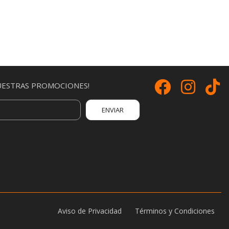
UESTRAS PROMOCIONES!
Footer
Aviso de Privacidad
Términos y Condiciones