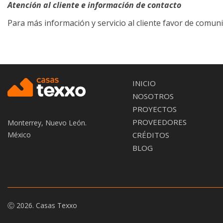
Atención al cliente e información de contacto
Para más información y servicio al cliente favor de comun
MAIN
INICIO
NOSOTROS
NAVIGATIO
PROYECTOS
PROVEEDORES
Monterrey, Nuevo León.
México
CRÉDITOS
BLOG
Ⓒ
2026.
Casas Texxo