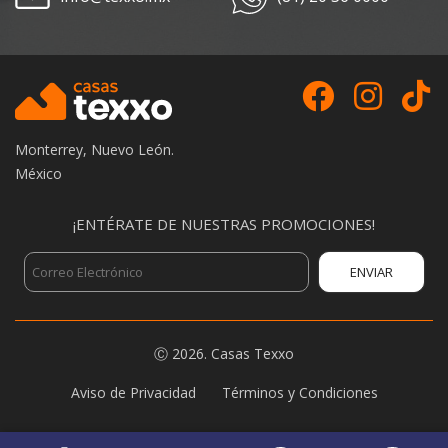
Monterrey, Nuevo León.
México
¡ENTÉRATE DE NUESTRAS PROMOCIONES!
Ⓒ
2026.
Casas Texxo
Footer
Aviso de Privacidad
Términos y Condiciones