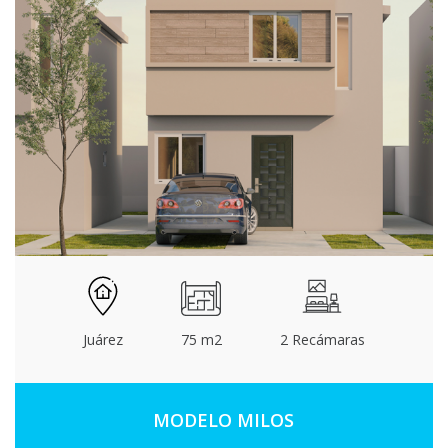
Juárez
75 m2
2 Recámaras
MODELO MILOS