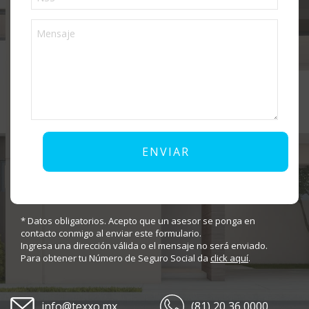
* Datos obligatorios. Acepto que un asesor se ponga en
contacto conmigo al enviar este formulario.
Ingresa una dirección válida o el mensaje no será enviado.
Para obtener tu Número de Seguro Social da
click aquí
.
info@texxo.mx
(81) 20 36 0000