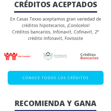
CRÉDITOS ACEPTADOS
En Casas Texxo aceptamos gran variedad de
créditos hipotecarios, ¡Conócelos!
Créditos bancarios, Infonavit, Cofinavit, 2°
crédito Infonavit, Fovissste
CONOCE TODOS LOS CRÉDITOS
RECOMIENDA Y GANA