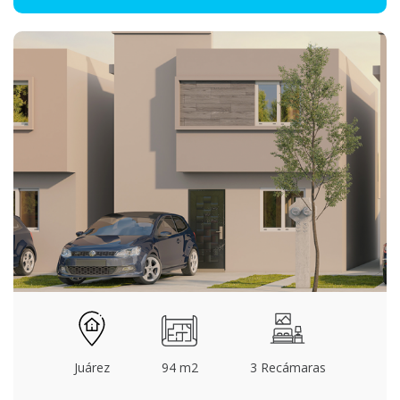
Juárez
94 m2
3 Recámaras