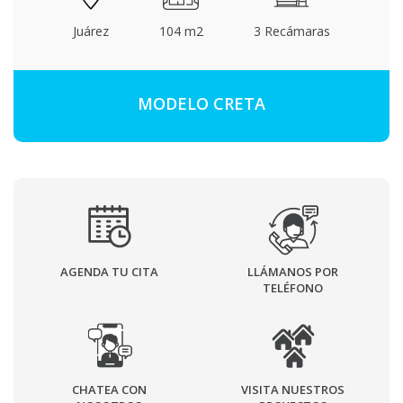
Juárez
104 m2
3 Recámaras
MODELO CRETA
AGENDA TU CITA
LLÁMANOS POR
TELÉFONO
CHATEA CON
VISITA NUESTROS