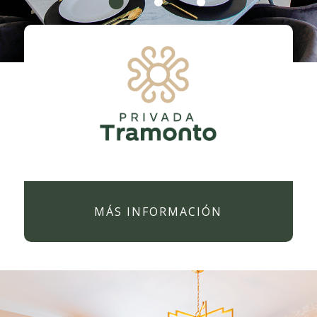
MÁS INFORMACIÓN