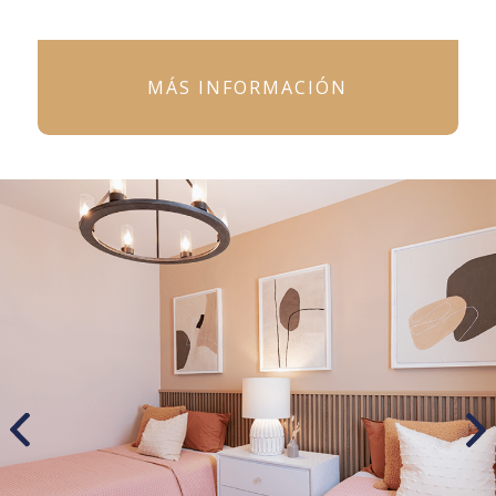
MÁS INFORMACIÓN