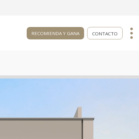
MENU
RECOMIENDA Y GANA
CONTACTO
SECUNDARIO