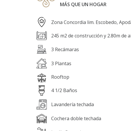
MÁS QUE UN HOGAR
Zona Concordia lim. Escobedo, Apod
245 m2 de construcción y 2.80m de al
3 Recámaras
3 Plantas
Rooftop
4 1/2 Baños
Lavandería techada
Cochera doble techada