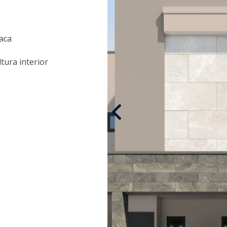
aca
tura interior