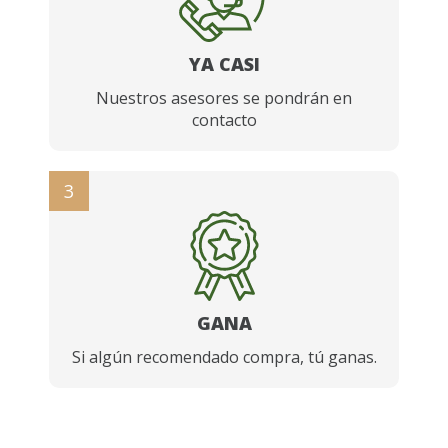
YA CASI
Nuestros asesores se pondrán en
contacto
3
GANA
Si algún recomendado compra, tú ganas.