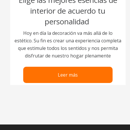
Elige las mejores esencias de
interior de acuerdo tu
personalidad
Hoy en día la decoración va más allá de lo
estético. Su fin es crear una experiencia completa
que estimule todos los sentidos y nos permita
disfrutar de nuestro hogar plenamente
Leer más