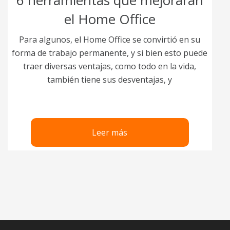
6 herramientas que mejorarán
el Home Office
Para algunos, el Home Office se convirtió en su
forma de trabajo permanente, y si bien esto puede
traer diversas ventajas, como todo en la vida,
también tiene sus desventajas, y
Leer más
Pagination