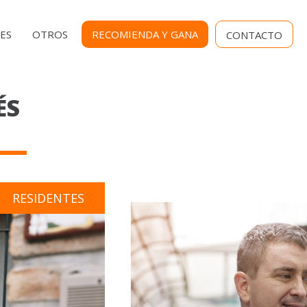
MENU
ES
OTROS
RECOMIENDA Y GANA
CONTACTO
SECUNDARIO
ÉS
RESIDENTES