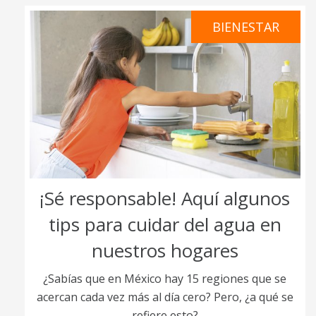
BIENESTAR
¡Sé responsable! Aquí algunos
tips para cuidar del agua en
nuestros hogares
¿Sabías que en México hay 15 regiones que se
acercan cada vez más al día cero? Pero, ¿a qué se
refiere esto?