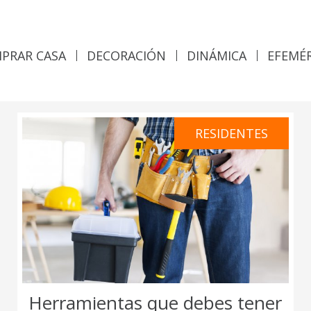
PRAR CASA
DECORACIÓN
DINÁMICA
EFEMÉ
RESIDENTES
Herramientas que debes tener