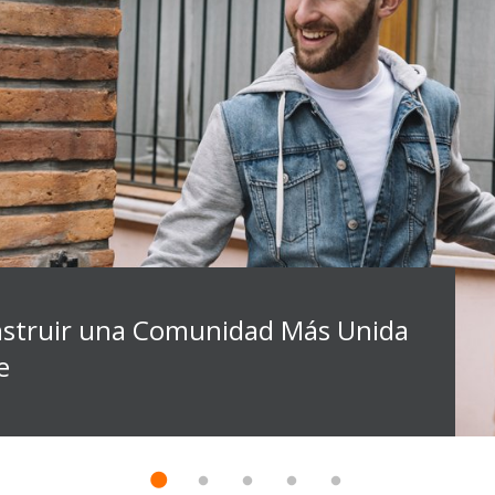
struir una Comunidad Más Unida
e