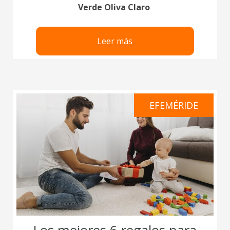
Verde Oliva Claro
Leer más
EFEMÉRIDE