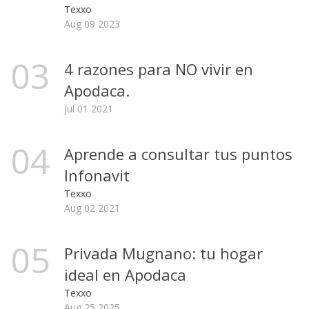
Texxo
Aug 09 2023
03
4 razones para NO vivir en
Apodaca.
Jul 01 2021
04
Aprende a consultar tus puntos
Infonavit
Texxo
Aug 02 2021
05
Privada Mugnano: tu hogar
ideal en Apodaca
Texxo
Aug 25 2025