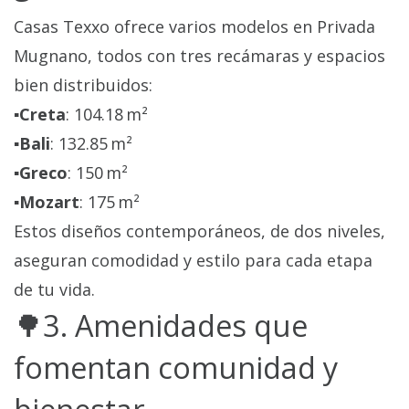
Casas Texxo ofrece varios modelos en Privada
Mugnano, todos con tres recámaras y espacios
bien distribuidos:
▪️Creta
: 104.18 m²
▪️Bali
: 132.85 m²
▪️Greco
: 150 m²
▪️Mozart
: 175 m²
Estos diseños contemporáneos, de dos niveles,
aseguran comodidad y estilo para cada etapa
de tu vida.
🌳3. Amenidades que
fomentan comunidad y