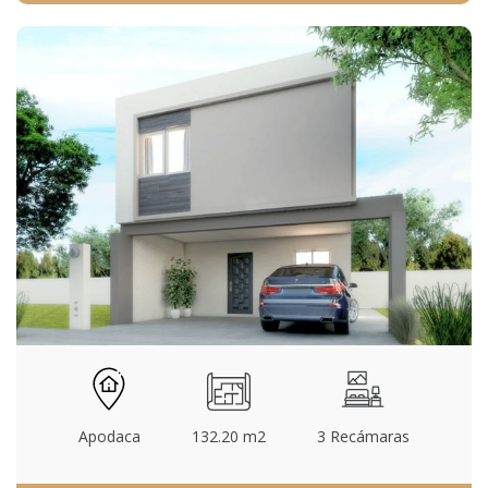
Apodaca
132.20 m2
3 Recámaras