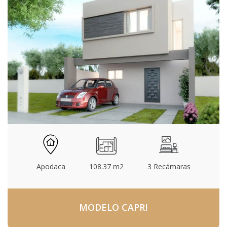
Apodaca
108.37 m2
3 Recámaras
MODELO CAPRI