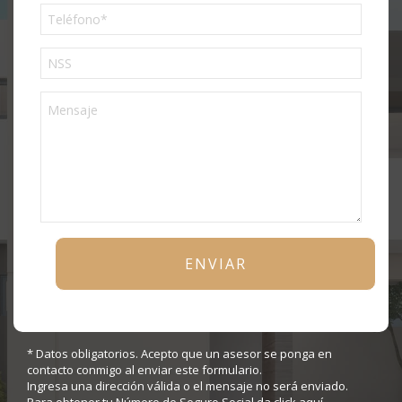
Phone
* Datos obligatorios. Acepto que un asesor se ponga en
contacto conmigo al enviar este formulario.
Ingresa una dirección válida o el mensaje no será enviado.
Para obtener tu Número de Seguro Social da
click aquí
.