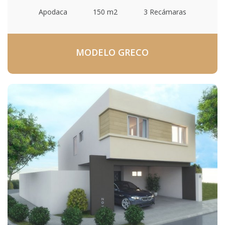
Apodaca
150 m2
3 Recámaras
MODELO GRECO