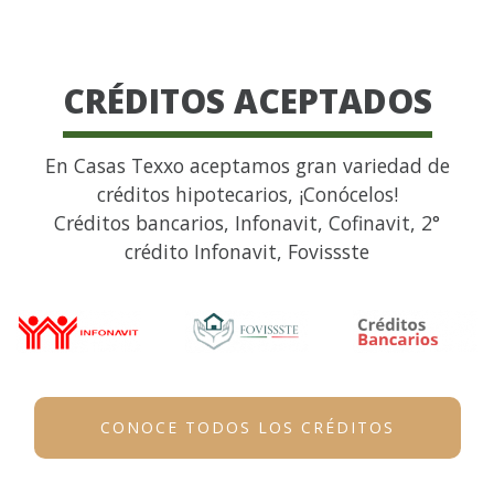
CRÉDITOS ACEPTADOS
En Casas Texxo aceptamos gran variedad de
créditos hipotecarios, ¡Conócelos!
Créditos bancarios, Infonavit, Cofinavit, 2°
crédito Infonavit, Fovissste
CONOCE TODOS LOS CRÉDITOS