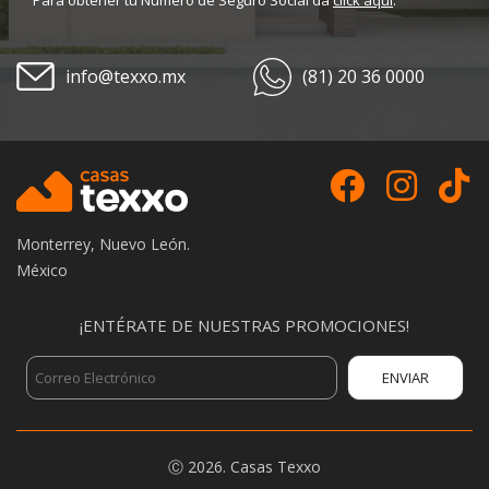
info@texxo.mx
(81) 20 36 0000
Monterrey, Nuevo León.
México
¡ENTÉRATE DE NUESTRAS PROMOCIONES!
Ⓒ
2026.
Casas Texxo