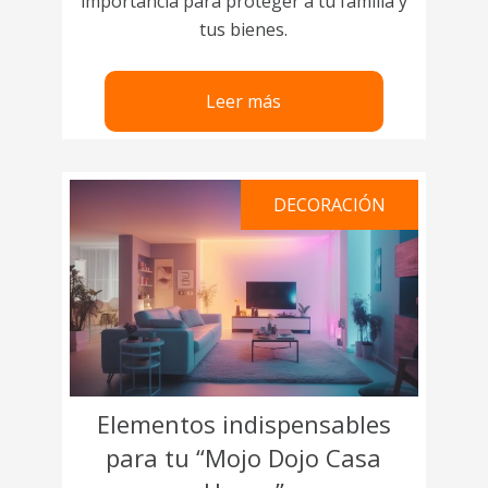
importancia para proteger a tu familia y
tus bienes.
Leer más
DECORACIÓN
Elementos indispensables
para tu “Mojo Dojo Casa