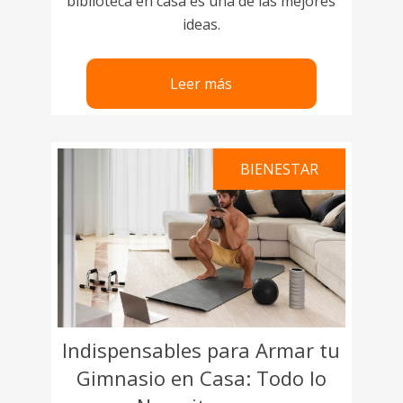
biblioteca en casa es una de las mejores
ideas.
Leer más
BIENESTAR
Indispensables para Armar tu
Gimnasio en Casa: Todo lo