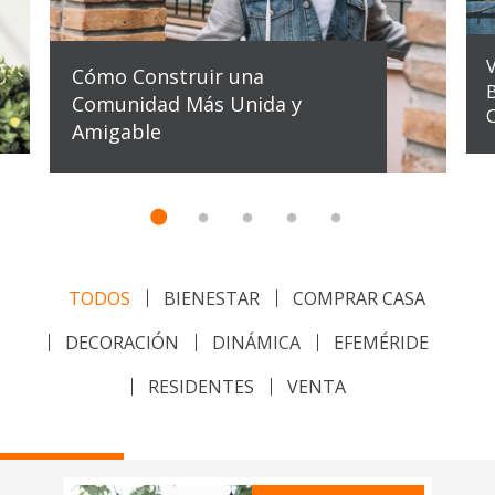
Cómo Construir una
Comunidad Más Unida y
C
Amigable
TODOS
BIENESTAR
COMPRAR CASA
DECORACIÓN
DINÁMICA
EFEMÉRIDE
RESIDENTES
VENTA