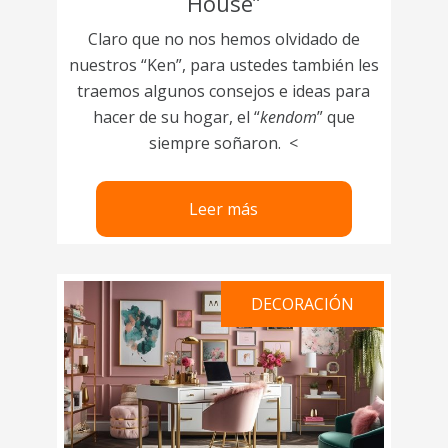
House”
Claro que no nos hemos olvidado de
nuestros “Ken”, para ustedes también les
traemos algunos consejos e ideas para
hacer de su hogar, el “
kendom
” que
siempre soñaron. <
Leer más
DECORACIÓN