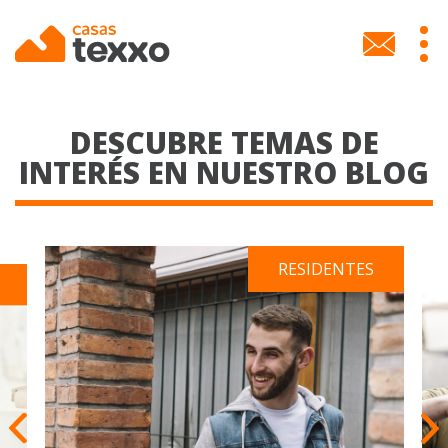
Skip
to
MEN
main
SECU
content
DESCUBRE TEMAS DE
INTERÉS EN NUESTRO BLOG
RESIDENTES