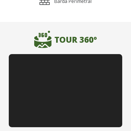
Barda Perimetral
TOUR 360º